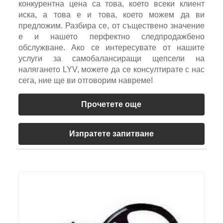
конкурентна цена са това, което всеки клиент
иска, а това е и това, което можем да ви
предложим. Разбира се, от съществено значение
е и нашето перфектно следпродажбено
обслужване. Ако се интересувате от нашите
услуги за самобалансиращи щепсели на
налягането LYV, можете да се консултирате с нас
сега, ние ще ви отговорим навреме!
Прочетете още
Изпратете запитване