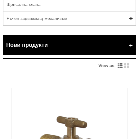
Щепселна клапа
Ръчен задвижващ механизъм
Нови продукти
View as