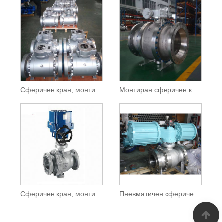
Сферичен кран, монтиран на пълен отвор
Монтиран сферичен кран с намален отвор
Сферичен кран, монтиран на мотор
Пневматичен сферичен кран, монтиран на палец