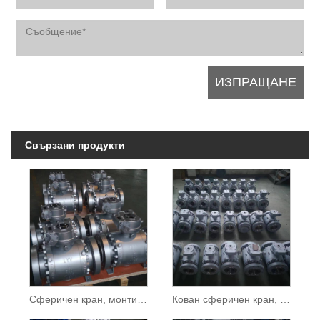
Свързани продукти
Сферичен кран, монтиран на двоен блок и обезвъздушаване
Кован сферичен кран, монтиран на палец