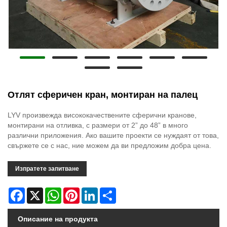
Отлят сферичен кран, монтиран на палец
LYV произвежда висококачествените сферични кранове,
монтирани на отливка, с размери от 2” до 48” в много
различни приложения. Ако вашите проекти се нуждаят от това,
свържете се с нас, ние можем да ви предложим добра цена.
Изпратете запитване
Facebook
X
WhatsApp
Pinterest
LinkedIn
Share
Описание на продукта