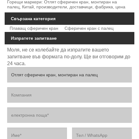
Горещи маркери: Отлят сферичен кран, монтиран на
палец, Китай, производители, доставчици, фабрика, цена
Свързана категория
Плаващ сферичен кран
Сферичен кран с палец
Изпратете запитване
Моля, не се колебайте да изпратите вашето
запитване във формата по-долу. Ще ви отговорим до
24 часа.