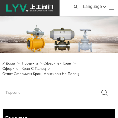
Language
У Дома
>
Продукти
>
Сферичен Кран
>
Сферичен Кран С Палец
>
Отлят Сферичен Кран, Монтиран На Палец
Продукти