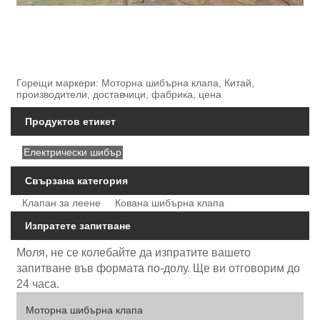
Горещи маркери: Моторна шибърна клапа, Китай,
производители, доставчици, фабрика, цена
Продуктов етикет
Електрически шибър
Свързана категория
Клапан за леене
Кована шибърна клапа
Изпратете запитване
Моля, не се колебайте да изпратите вашето
запитване във формата по-долу. Ще ви отговорим до
24 часа.