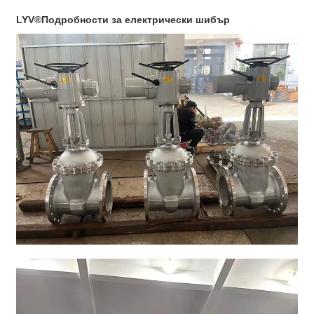
LYV®
Подробности за електрически шибър